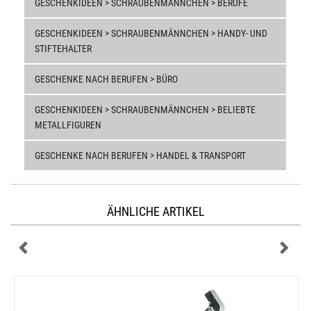
GESCHENKIDEEN > SCHRAUBENMÄNNCHEN > BERUFE
GESCHENKIDEEN > SCHRAUBENMÄNNCHEN > HANDY- UND
STIFTEHALTER
GESCHENKE NACH BERUFEN > BÜRO
GESCHENKIDEEN > SCHRAUBENMÄNNCHEN > BELIEBTE
METALLFIGUREN
GESCHENKE NACH BERUFEN > HANDEL & TRANSPORT
ÄHNLICHE ARTIKEL