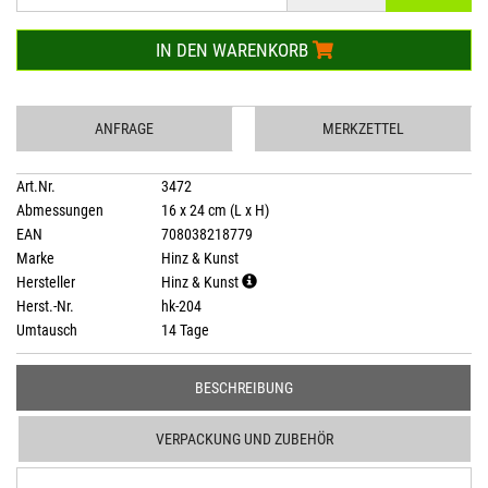
IN DEN WARENKORB
ANFRAGE
MERKZETTEL
Art.Nr.
3472
Abmessungen
16 x 24 cm (L x H)
EAN
708038218779
Marke
Hinz & Kunst
Hersteller
Hinz & Kunst
Herst.-Nr.
hk-204
Umtausch
14 Tage
BESCHREIBUNG
VERPACKUNG UND ZUBEHÖR