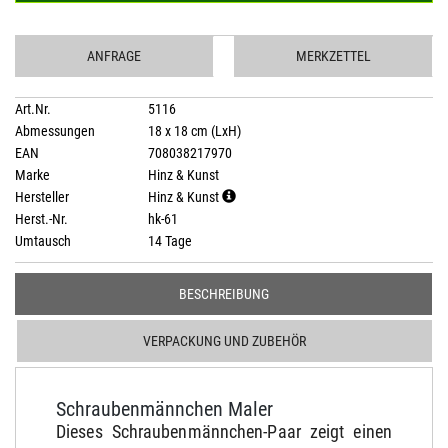
ANFRAGE
MERKZETTEL
Art.Nr.
5116
Abmessungen
18 x 18 cm (LxH)
EAN
708038217970
Marke
Hinz & Kunst
Hersteller
Hinz & Kunst
Herst.-Nr.
hk-61
Umtausch
14 Tage
BESCHREIBUNG
VERPACKUNG UND ZUBEHÖR
Schraubenmännchen Maler
Dieses Schraubenmännchen-Paar zeigt einen