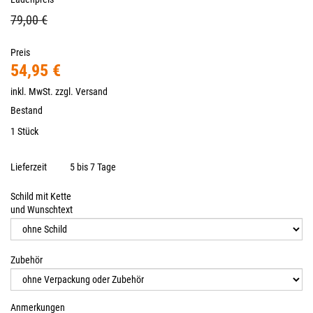
79,00 €
Preis
54,95 €
inkl. MwSt. zzgl.
Versand
Bestand
1 Stück
Lieferzeit
5 bis 7 Tage
Schild mit Kette
und Wunschtext
Zubehör
Anmerkungen