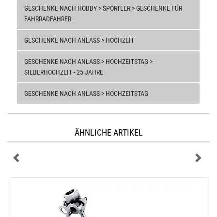
GESCHENKE NACH HOBBY > SPORTLER > GESCHENKE FÜR
FAHRRADFAHRER
GESCHENKE NACH ANLASS > HOCHZEIT
GESCHENKE NACH ANLASS > HOCHZEITSTAG >
SILBERHOCHZEIT - 25 JAHRE
GESCHENKE NACH ANLASS > HOCHZEITSTAG
ÄHNLICHE ARTIKEL