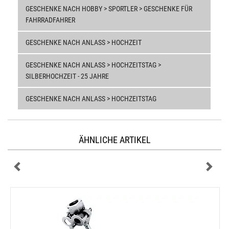
GESCHENKE NACH HOBBY > SPORTLER > GESCHENKE FÜR
FAHRRADFAHRER
GESCHENKE NACH ANLASS > HOCHZEIT
GESCHENKE NACH ANLASS > HOCHZEITSTAG >
SILBERHOCHZEIT - 25 JAHRE
GESCHENKE NACH ANLASS > HOCHZEITSTAG
ÄHNLICHE ARTIKEL