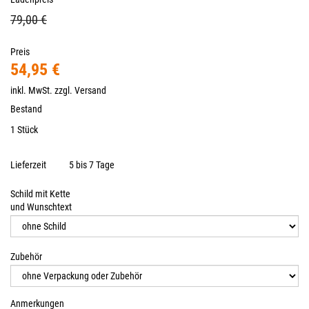
79,00 €
Preis
54,95 €
inkl. MwSt. zzgl.
Versand
Bestand
1 Stück
Lieferzeit
5 bis 7 Tage
Schild mit Kette
und Wunschtext
Zubehör
Anmerkungen