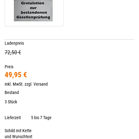
Ladenpreis
72,50 €
Preis
49,95 €
inkl. MwSt. zzgl.
Versand
Bestand
3 Stück
Lieferzeit
5 bis 7 Tage
Schild mit Kette
und Wunschtext