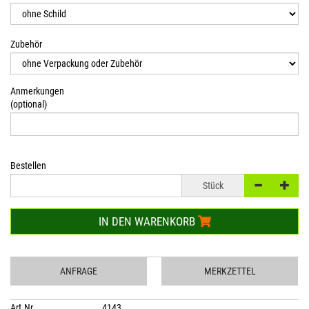
Zubehör
Anmerkungen
(optional)
Bestellen
Stück
IN DEN WARENKORB
ANFRAGE
MERKZETTEL
Art.Nr.
4143