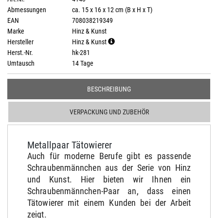
Abmessungen
ca. 15 x 16 x 12 cm (B x H x T)
EAN
708038219349
Marke
Hinz & Kunst
Hersteller
Hinz & Kunst
Herst.-Nr.
hk-281
Umtausch
14 Tage
BESCHREIBUNG
VERPACKUNG UND ZUBEHÖR
Metallpaar Tätowierer
Auch für moderne Berufe gibt es passende
Schraubenmännchen aus der Serie von Hinz
und Kunst. Hier bieten wir Ihnen ein
Schraubenmännchen-Paar an, dass einen
Tätowierer mit einem Kunden bei der Arbeit
zeigt.