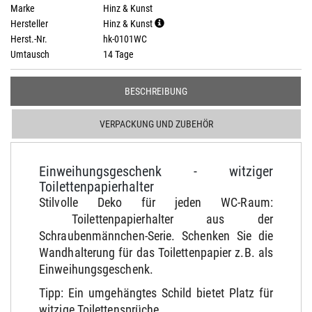
Marke
Hinz & Kunst
Hersteller
Hinz & Kunst
Herst.-Nr.
hk-0101WC
Umtausch
14 Tage
BESCHREIBUNG
VERPACKUNG UND ZUBEHÖR
Einweihungsgeschenk - witziger
Toilettenpapierhalter
Stilvolle Deko für jeden WC-Raum:
Toilettenpapierhalter aus der
Schraubenmännchen-Serie. Schenken Sie die
Wandhalterung für das Toilettenpapier z.B. als
Einweihungsgeschenk.
Tipp: Ein umgehängtes Schild bietet Platz für
witzige Toilettensprüche.