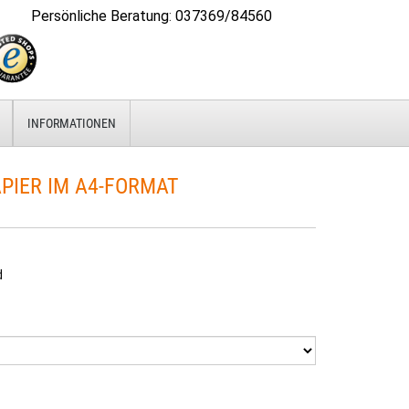
Persönliche Beratung
:
037369/84560
INFORMATIONEN
APIER IM A4-FORMAT
d