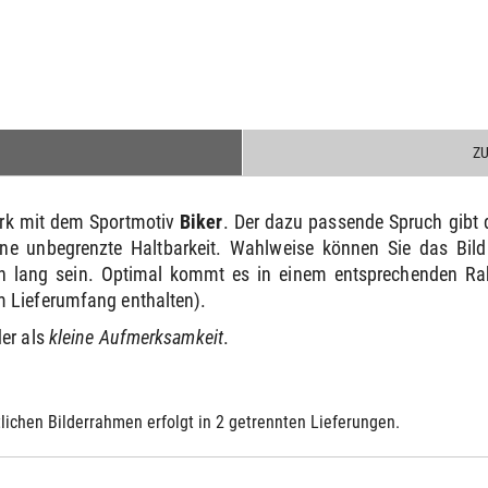
Z
erk mit dem Sportmotiv
Biker
. Der dazu passende Spruch gib
ne unbegrenzte Haltbarkeit. Wahlweise können Sie das Bild
 lang sein. Optimal kommt es in einem entsprechenden Rah
 Lieferumfang enthalten).
er als
kleine Aufmerksamkeit
.
lichen Bilderrahmen erfolgt in 2 getrennten Lieferungen.