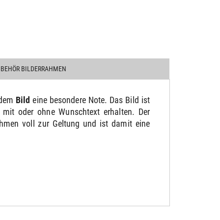
UBEHÖR BILDERRAHMEN
t dem
Bild
eine besondere Note. Das Bild ist
 mit oder ohne Wunschtext erhalten. Der
men voll zur Geltung und ist damit eine