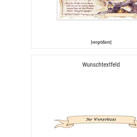
[vergrößern]
Wunschtextfeld