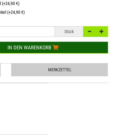
l (+24,90 €)
kel (+24,90 €)
Stück
IN DEN WARENKORB
MERKZETTEL