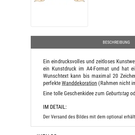
BESCHREIBUNG
Ein eindrucksvolles und zeitloses Kunstw
ein Kunstdruck im A4-Format und hat ei
Wunschtext kann bis maximal 20 Zeichen
perfekte
Wanddekoration
(Rahmen nicht im
Eine tolle Geschenkidee zum
Geburtstag
od
IM DETAIL:
Der Versand des Bildes mit dem optional erhält