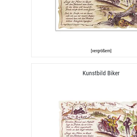
[vergrößern]
Kunstbild Biker