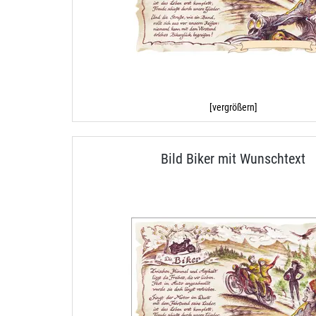
[vergrößern]
Bild Biker mit Wunschtext