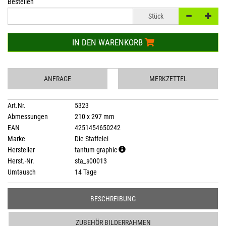
Bestellen
Stück
IN DEN WARENKORB
ANFRAGE
MERKZETTEL
Art.Nr.
5323
Abmessungen
210 x 297 mm
EAN
4251454650242
Marke
Die Staffelei
Hersteller
tantum graphic
Herst.-Nr.
sta_s00013
Umtausch
14 Tage
BESCHREIBUNG
ZUBEHÖR BILDERRAHMEN