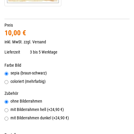
Preis
10,00 €
inkl. MwSt. zzgl.
Versand
Lieferzeit
3 bis 5 Werktage
Farbe Bild
sepia (braun-schwarz)
coloriert (mehrfarbig)
Zubehör
ohne Bilderrahmen
mit Bilderrahmen hell (+24,90 €)
mit Bilderrahmen dunkel (+24,90 €)