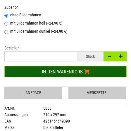
Zubehör
ohne Bilderrahmen
mit Bilderrahmen hell (+24,90 €)
mit Bilderrahmen dunkel (+24,90 €)
Bestellen
Stück
IN DEN WARENKORB
ANFRAGE
MERKZETTEL
Art.Nr.
5056
Abmessungen
210 x 297 mm
EAN
4251454649390
Marke
Die Staffelei