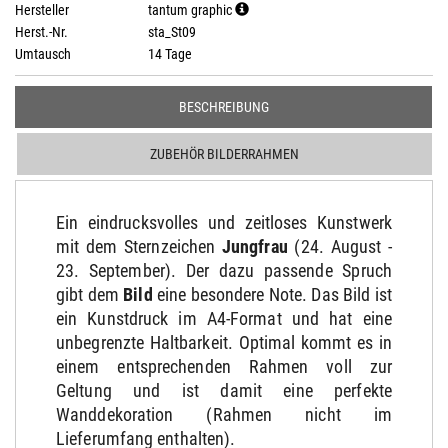
Hersteller
tantum graphic
Herst.-Nr.
sta_St09
Umtausch
14 Tage
BESCHREIBUNG
ZUBEHÖR BILDERRAHMEN
Ein eindrucksvolles und zeitloses Kunstwerk
mit dem Sternzeichen
Jungfrau
(24. August -
23. September). Der dazu passende Spruch
gibt dem
Bild
eine besondere Note. Das Bild ist
ein Kunstdruck im A4-Format und hat eine
unbegrenzte Haltbarkeit. Optimal kommt es in
einem entsprechenden Rahmen voll zur
Geltung und ist damit eine perfekte
Wanddekoration (Rahmen nicht im
Lieferumfang enthalten).