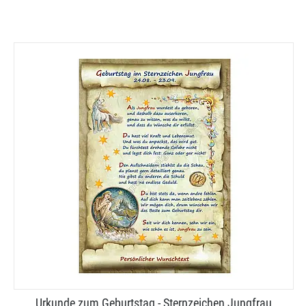
Urkunde zum Geburtstag - Sternzeichen Jungfrau