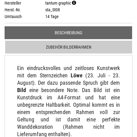
Hersteller
tantum graphic
Herst.-Nr.
sta_St08
Umtausch
14 Tage
BESCHREIBUNG
ZUBEHÖR BILDERRAHMEN
Ein eindrucksvolles und zeitloses Kunstwerk
mit dem Sternzeichen
Löwe
(23. Juli - 23.
August). Der dazu passende Spruch gibt dem
Bild
eine besondere Note. Das Bild ist ein
Kunstdruck im A4-Format und hat eine
unbegrenzte Haltbarkeit. Optimal kommt es in
einem entsprechenden Rahmen voll zur
Geltung und ist damit eine perfekte
Wanddekoration (Rahmen nicht im
Lieferumfang enthalten).