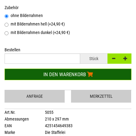
Zubehör
ohne Bilderrahmen
mit Bilderrahmen hell (+24,90 €)
mit Bilderrahmen dunkel (+24,90 €)
Bestellen
Stück
IN DEN WARENKORB
ANFRAGE
MERKZETTEL
Art.Nr.
5055
Abmessungen
210 x 297 mm
EAN
4251454649383
Marke
Die Staffelei