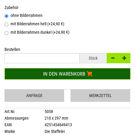
Zubehör
ohne Bilderrahmen
mit Bilderrahmen hell (+24,90 €)
mit Bilderrahmen dunkel (+24,90 €)
Bestellen
Stück
IN DEN WARENKORB
ANFRAGE
MERKZETTEL
Art.Nr.
5058
Abmessungen
210 x 297 mm
EAN
4251454649413
Marke
Die Staffelei