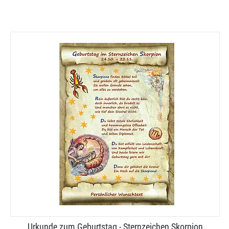
Urkunde zum Geburtstag - Sternzeichen Skorpion