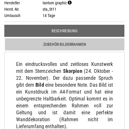
Hersteller
tantum graphic
Herst.-Nr.
sta_St11
Umtausch
14 Tage
BESCHREIBUNG
ZUBEHÖR BILDERRAHMEN
Ein eindrucksvolles und zeitloses Kunstwerk
mit dem Sternzeichen
Skorpion
(24. Oktober -
22. November). Der dazu passende Spruch
gibt dem
Bild
eine besondere Note. Das Bild ist
ein Kunstdruck im A4-Format und hat eine
unbegrenzte Haltbarkeit. Optimal kommt es in
einem entsprechenden Rahmen voll zur
Geltung und ist damit eine perfekte
Wanddekoration (Rahmen nicht im
Lieferumfang enthalten).