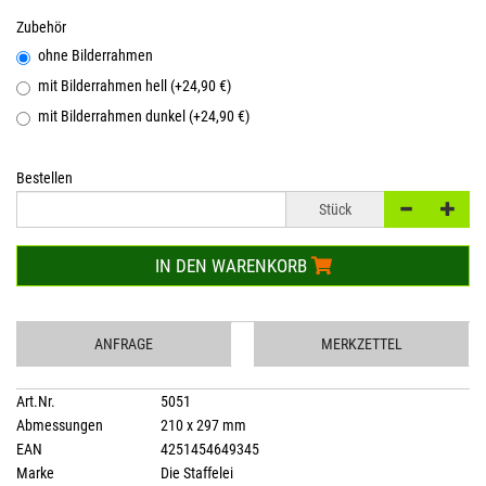
Zubehör
ohne Bilderrahmen
mit Bilderrahmen hell (+24,90 €)
mit Bilderrahmen dunkel (+24,90 €)
Bestellen
Stück
IN DEN WARENKORB
ANFRAGE
MERKZETTEL
Art.Nr.
5051
Abmessungen
210 x 297 mm
EAN
4251454649345
Marke
Die Staffelei