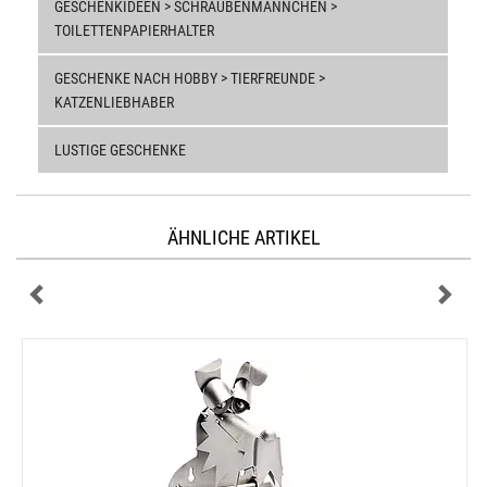
GESCHENKIDEEN > SCHRAUBENMÄNNCHEN >
TOILETTENPAPIERHALTER
GESCHENKE NACH HOBBY > TIERFREUNDE >
KATZENLIEBHABER
LUSTIGE GESCHENKE
ÄHNLICHE ARTIKEL