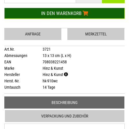
IN DEN WARENKORB
ANFRAGE
MERKZETTEL
Art.Nr.
3721
Abmessungen
13 x 13 cm (L x H)
EAN
708038221458
Marke
Hinz & Kunst
Hersteller
Hinz & Kunst
Herst.-Nr.
hk-910wc
Umtausch
14 Tage
BESCHREIBUNG
VERPACKUNG UND ZUBEHÖR