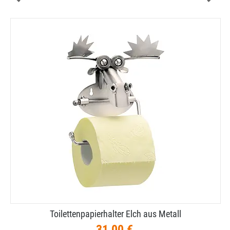
Toilettenpapierhalter Elch aus Metall
31,00 €