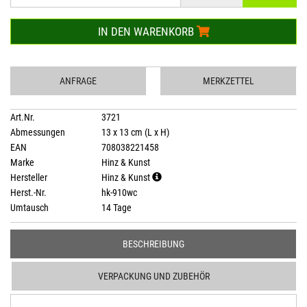
IN DEN WARENKORB
ANFRAGE
MERKZETTEL
Art.Nr.
3721
Abmessungen
13 x 13 cm (L x H)
EAN
708038221458
Marke
Hinz & Kunst
Hersteller
Hinz & Kunst
Herst.-Nr.
hk-910wc
Umtausch
14 Tage
BESCHREIBUNG
VERPACKUNG UND ZUBEHÖR