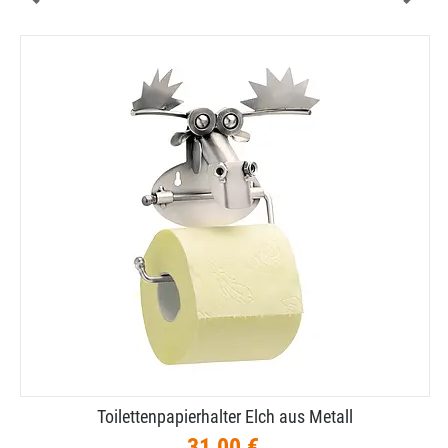
Toilettenpapierhalter Elch aus Metall
31,00 €