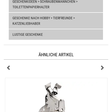
GESCHENKIDEEN > SCHRAUBENMÄNNCHEN >
TOILETTENPAPIERHALTER
GESCHENKE NACH HOBBY > TIERFREUNDE >
KATZENLIEBHABER
LUSTIGE GESCHENKE
ÄHNLICHE ARTIKEL