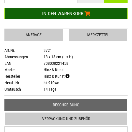
IN DEN WARENKORB
ANFRAGE
MERKZETTEL
Art.Nr.
3721
Abmessungen
13 x 13 cm (L x H)
EAN
708038221458
Marke
Hinz & Kunst
Hersteller
Hinz & Kunst
Herst.-Nr.
hk-910wc
Umtausch
14 Tage
BESCHREIBUNG
VERPACKUNG UND ZUBEHÖR