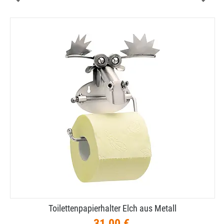
Toilettenpapierhalter Elch aus Metall
31,00 €