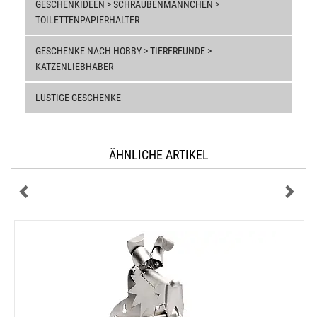
GESCHENKIDEEN > SCHRAUBENMÄNNCHEN >
TOILETTENPAPIERHALTER
GESCHENKE NACH HOBBY > TIERFREUNDE >
KATZENLIEBHABER
LUSTIGE GESCHENKE
ÄHNLICHE ARTIKEL