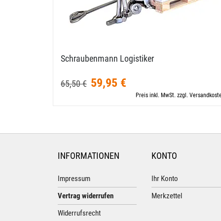
Schraubenmann Logistiker
59,95 €
65,50 €
Preis inkl. MwSt. zzgl. Versandkost
INFORMATIONEN
KONTO
Impressum
Ihr Konto
Vertrag widerrufen
Merkzettel
Widerrufsrecht