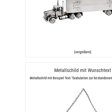
[vergrößern]
Metallschild mit Wunschtext
Metallschild mit Beispiel Text "Gratulation zur bestandene