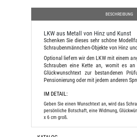
BESCHREIBUNG
LKW aus Metall von Hinz und Kunst
Schenken Sie dieses sehr schöne Modellfa
Schraubenmännchen-Objekte von Hinz und K
Optional liefern wir den LKW mit einem an
Schrauben eine Kette an, womit es an
Glückwunschtext zur bestandenen Prüf
Pensionierung oder mit jedem anderen Spr
IM DETAIL:
Geben Sie einen Wunschtext an, wird das Schra
persönliche Botschaft, eine Widmung, Glückwün
x 6 cm groß.