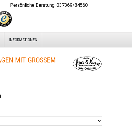
Persönliche Beratung
:
037369/84560
INFORMATIONEN
AGEN MIT GROSSEM
d