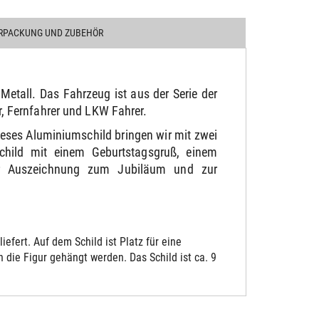
RPACKUNG UND ZUBEHÖR
etall. Das Fahrzeug ist aus der Serie der
, Fernfahrer und LKW Fahrer.
ieses Aluminiumschild bringen wir mit zwei
hild mit einem Geburtstagsgruß, einem
der Auszeichnung zum Jubiläum und zur
fert. Auf dem Schild ist Platz für eine
die Figur gehängt werden. Das Schild ist ca. 9