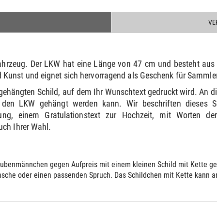
VE
hrzeug. Der LKW hat eine Länge von 47 cm und besteht aus M
unst und eignet sich hervorragend als Geschenk für Sammler
gehängten Schild, auf dem Ihr Wunschtext gedruckt wird. An d
 den LKW gehängt werden kann. Wir beschriften dieses Sc
ung, einem Gratulationstext zur Hochzeit, mit Worten 
uch Ihrer Wahl.
ubenmännchen gegen Aufpreis mit einem kleinen Schild mit Kette gelie
sche oder einen passenden Spruch. Das Schildchen mit Kette kann an 