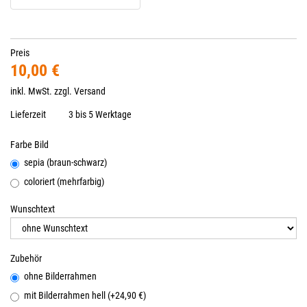
Preis
10,00 €
inkl. MwSt. zzgl.
Versand
Lieferzeit
3 bis 5 Werktage
Farbe Bild
sepia (braun-schwarz)
coloriert (mehrfarbig)
Wunschtext
Zubehör
ohne Bilderrahmen
mit Bilderrahmen hell (+24,90 €)