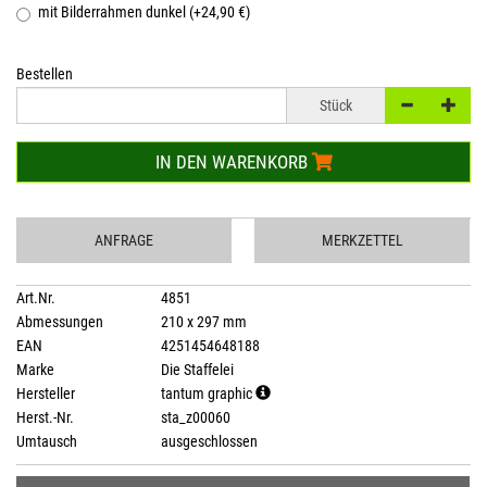
mit Bilderrahmen dunkel (+24,90 €)
Bestellen
Stück
IN DEN WARENKORB
ANFRAGE
MERKZETTEL
Art.Nr.
4851
Abmessungen
210 x 297 mm
EAN
4251454648188
Marke
Die Staffelei
Hersteller
tantum graphic
Herst.-Nr.
sta_z00060
Umtausch
ausgeschlossen