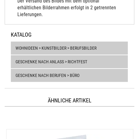
Der Versand des Bildes mit dem optional
erhältlichen Bilderrahmen erfolgt in 2 getrennten
Lieferungen.
KATALOG
WOHNIDEEN > KUNSTBILDER > BERUFSBILDER
GESCHENKE NACH ANLASS > RICHTFEST
GESCHENKE NACH BERUFEN > BÜRO
ÄHNLICHE ARTIKEL