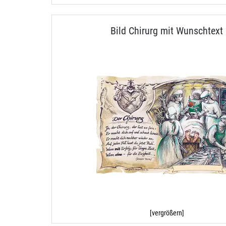
Bild Chirurg mit Wunschtext
[vergrößern]