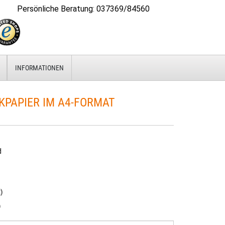
Persönliche Beratung
:
037369/84560
INFORMATIONEN
KPAPIER IM A4-FORMAT
d
)
)