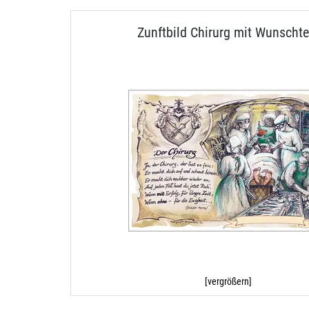
Zunftbild Chirurg mit Wunschte
[vergrößern]