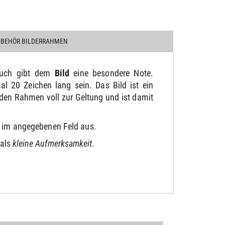
UBEHÖR BILDERRAHMEN
ruch gibt dem
Bild
eine besondere Note.
 20 Zeichen lang sein. Das Bild ist ein
den Rahmen voll zur Geltung und ist damit
e im angegebenen Feld aus.
 als
kleine Aufmerksamkeit
.