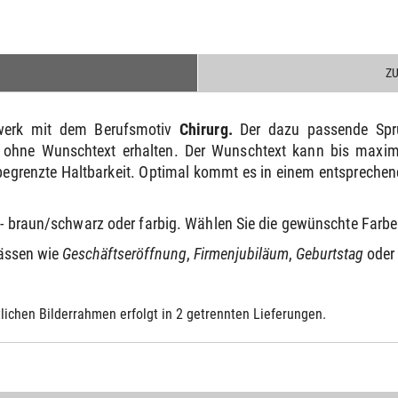
Z
stwerk mit dem Berufsmotiv
Chirurg
.
Der dazu passende Sp
 ohne Wunschtext erhalten. Der Wunschtext kann bis maximal
egrenzte Haltbarkeit. Optimal kommt es in einem entsprechen
n - braun/schwarz oder farbig. Wählen Sie die gewünschte Farb
lässen wie
Geschäftseröffnung
,
Firmenjubiläum
,
Geburtstag
oder
lichen Bilderrahmen erfolgt in 2 getrennten Lieferungen.