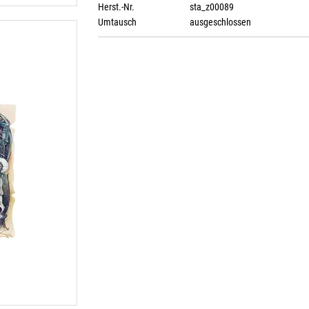
Herst.-Nr.
sta_z00089
Umtausch
ausgeschlossen