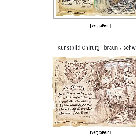
[vergrößern]
Kunstbild Chirurg - braun / schw
[vergrößern]