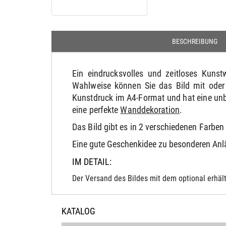
BESCHREIBUNG
Ein eindrucksvolles und zeitloses Kun
Wahlweise können Sie das Bild mit oder
Kunstdruck im A4-Format und hat eine unb
eine perfekte
Wanddekoration
.
Das Bild gibt es in 2 verschiedenen Farbe
Eine gute Geschenkidee zu besonderen An
IM DETAIL:
Der Versand des Bildes mit dem optional erhält
KATALOG