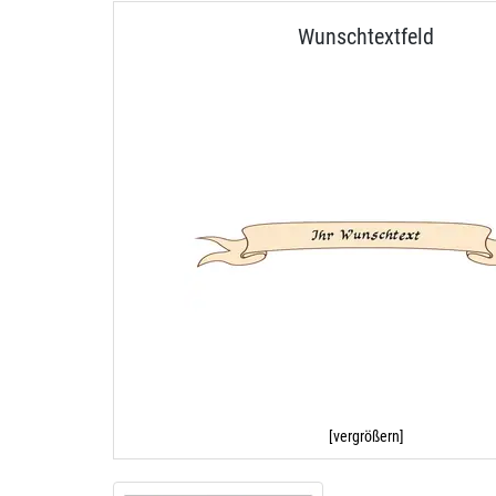
Wunschtextfeld
[vergrößern]