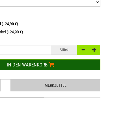
l (+24,90 €)
kel (+24,90 €)
Stück
IN DEN WARENKORB
MERKZETTEL