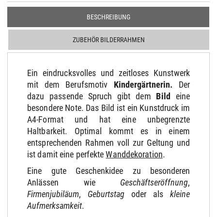
BESCHREIBUNG
ZUBEHÖR BILDERRAHMEN
Ein eindrucksvolles und zeitloses Kunstwerk
mit dem Berufsmotiv
Kindergärtnerin
.
Der
dazu passende Spruch gibt dem
Bild
eine
besondere Note. Das Bild ist ein Kunstdruck im
A4-Format und hat eine unbegrenzte
Haltbarkeit. Optimal kommt es in einem
entsprechenden Rahmen voll zur Geltung und
ist damit eine perfekte
Wanddekoration
.
Eine gute Geschenkidee zu besonderen
Anlässen wie
Geschäftseröffnung
,
Firmenjubiläum
,
Geburtstag
oder als
kleine
Aufmerksamkeit
.