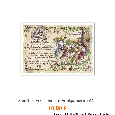
Zunftbild Erzieherin auf Antikpapier im A4 …
10,00 €
Preis inkl. MwSt. zzgl. Versandkosten