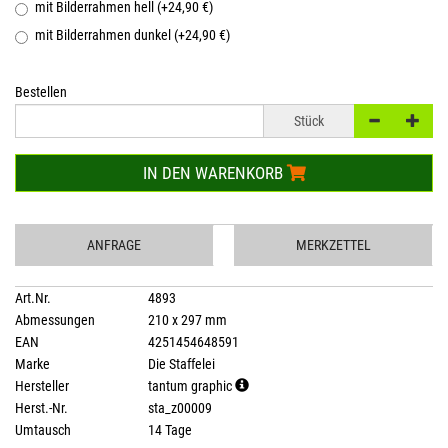
mit Bilderrahmen hell (+24,90 €)
mit Bilderrahmen dunkel (+24,90 €)
Bestellen
Stück
IN DEN WARENKORB
ANFRAGE
MERKZETTEL
Art.Nr.
4893
Abmessungen
210 x 297 mm
EAN
4251454648591
Marke
Die Staffelei
Hersteller
tantum graphic
Herst.-Nr.
sta_z00009
Umtausch
14 Tage