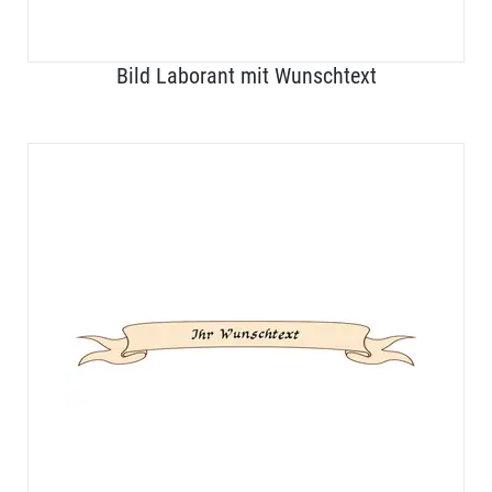
Bild Laborant mit Wunschtext