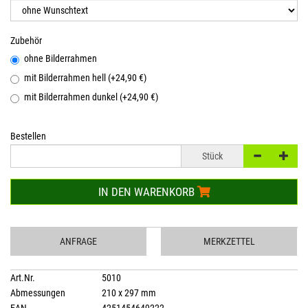
Zubehör
ohne Bilderrahmen
mit Bilderrahmen hell (+24,90 €)
mit Bilderrahmen dunkel (+24,90 €)
Bestellen
Stück
IN DEN WARENKORB
ANFRAGE
MERKZETTEL
Art.Nr.
5010
Abmessungen
210 x 297 mm