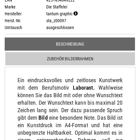
EAN
4251454649222
Marke
Die Staffelei
Hersteller
tantum graphic
Herst.-Nr.
sta_z00097
Umtausch
ausgeschlossen
BESCHREIBUNG
ZUBEHÖR BILDERRAHMEN
Ein eindrucksvolles und zeitloses Kunstwerk
mit dem Berufsmotiv
Laborant
.
Wahlweise
können Sie das Bild mit oder ohne Wunschtext
erhalten. Der Wunschtext kann bis maximal 20
Zeichen lang sein. Der dazu passende Spruch
gibt dem
Bild
eine besondere Note. Das Bild ist
ein Kunstdruck im A4-Format und hat eine
unbegrenzte Haltbarkeit. Optimal kommt es in