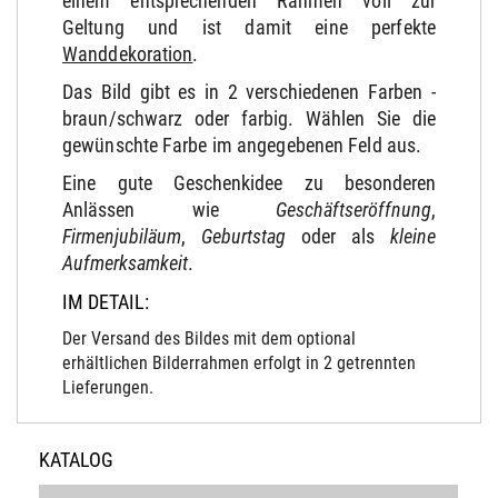
einem entsprechenden Rahmen voll zur
Geltung und ist damit eine perfekte
Wanddekoration
.
Das Bild gibt es in 2 verschiedenen Farben -
braun/schwarz oder farbig. Wählen Sie die
gewünschte Farbe im angegebenen Feld aus.
Eine gute Geschenkidee zu besonderen
Anlässen wie
Geschäftseröffnung
,
Firmenjubiläum
,
Geburtstag
oder als
kleine
Aufmerksamkeit
.
IM DETAIL:
Der Versand des Bildes mit dem optional
erhältlichen Bilderrahmen erfolgt in 2 getrennten
Lieferungen.
KATALOG