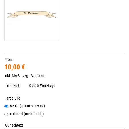
Preis
10,00 €
inkl. MwSt. zzgl.
Versand
Lieferzeit
3 bis 5 Werktage
Farbe Bild
sepia (braun-schwarz)
coloriert (mehrfarbig)
Wunschtext