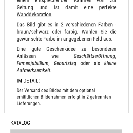
einem entsprechenden Rahmen voll zur
Geltung und ist damit eine perfekte
Wanddekoration
.
Das Bild gibt es in 2 verschiedenen Farben -
braun/schwarz oder farbig. Wählen Sie die
gewünschte Farbe im angegebenen Feld aus.
Eine gute Geschenkidee zu besonderen
Anlässen wie
Geschäftseröffnung
,
Firmenjubiläum
,
Geburtstag
oder als
kleine
Aufmerksamkeit
.
IM DETAIL:
Der Versand des Bildes mit dem optional
erhältlichen Bilderrahmen erfolgt in 2 getrennten
Lieferungen.
KATALOG