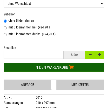
Zubehör
ohne Bilderrahmen
mit Bilderrahmen hell (+24,90 €)
mit Bilderrahmen dunkel (+24,90 €)
Bestellen
Stück
IN DEN WARENKORB
ANFRAGE
MERKZETTEL
Art.Nr.
5010
Abmessungen
210 x 297 mm