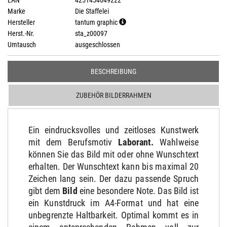
EAN
4251454649222
Marke
Die Staffelei
Hersteller
tantum graphic
Herst.-Nr.
sta_z00097
Umtausch
ausgeschlossen
BESCHREIBUNG
ZUBEHÖR BILDERRAHMEN
Ein eindrucksvolles und zeitloses Kunstwerk
mit dem Berufsmotiv
Laborant
.
Wahlweise
können Sie das Bild mit oder ohne Wunschtext
erhalten. Der Wunschtext kann bis maximal 20
Zeichen lang sein. Der dazu passende Spruch
gibt dem
Bild
eine besondere Note. Das Bild ist
ein Kunstdruck im A4-Format und hat eine
unbegrenzte Haltbarkeit. Optimal kommt es in