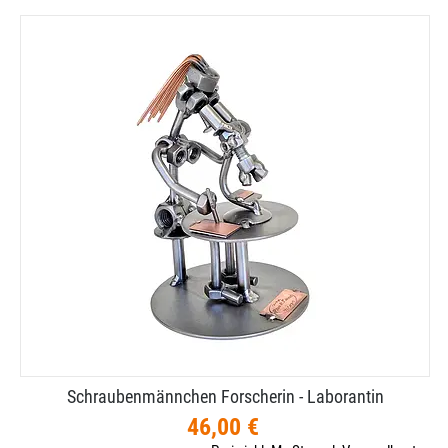
Schraubenmännchen Forscherin - Laborantin
46,00 €