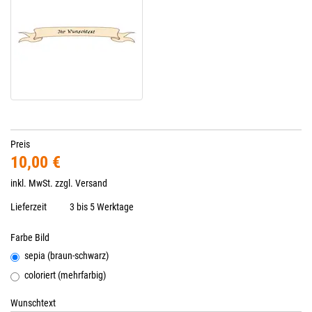
Preis
10,00 €
inkl. MwSt. zzgl.
Versand
Lieferzeit
3 bis 5 Werktage
Farbe Bild
sepia (braun-schwarz)
coloriert (mehrfarbig)
Wunschtext