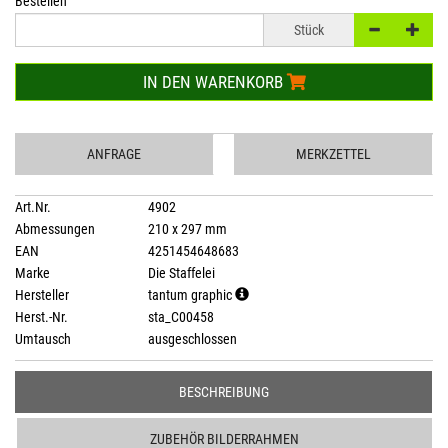
Bestellen
Stück
IN DEN WARENKORB
ANFRAGE
MERKZETTEL
Art.Nr.
4902
Abmessungen
210 x 297 mm
EAN
4251454648683
Marke
Die Staffelei
Hersteller
tantum graphic
Herst.-Nr.
sta_C00458
Umtausch
ausgeschlossen
BESCHREIBUNG
ZUBEHÖR BILDERRAHMEN