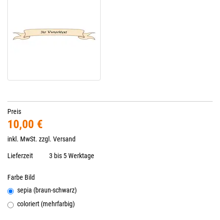
Preis
10,00 €
inkl. MwSt. zzgl.
Versand
Lieferzeit
3 bis 5 Werktage
Farbe Bild
sepia (braun-schwarz)
coloriert (mehrfarbig)