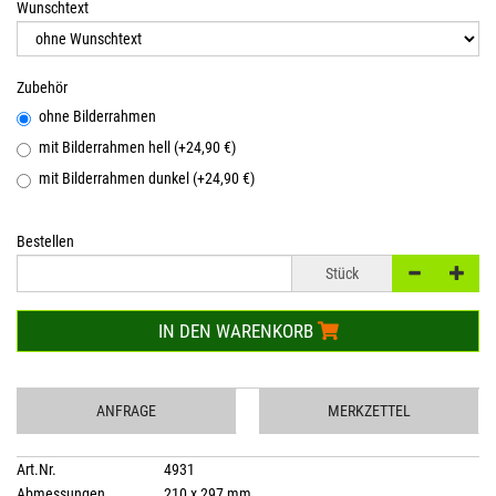
Wunschtext
Zubehör
ohne Bilderrahmen
mit Bilderrahmen hell (+24,90 €)
mit Bilderrahmen dunkel (+24,90 €)
Bestellen
Stück
IN DEN WARENKORB
ANFRAGE
MERKZETTEL
Art.Nr.
4931
Abmessungen
210 x 297 mm