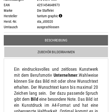
EAN
4251454648973
Marke
Die Staffelei
Hersteller
tantum graphic
Herst.-Nr.
sta_z00020
Umtausch
ausgeschlossen
BESCHREIBUNG
ZUBEHÖR BILDERRAHMEN
Ein eindrucksvolles und zeitloses Kunstwerk
mit dem Berufsmotiv
Unternehmer
.Wahlweise
können Sie das Bild mit oder ohne Wunschtext
erhalten. Der Wunschtext kann bis maximal 20
Zeichen lang sein. Der dazu passende Spruch
gibt dem
Bild
eine besondere Note. Das Bild ist
ein Kunstdruck im A4-Format und hat eine
unbegrenzte Haltbarkeit. Optimal kommt es in