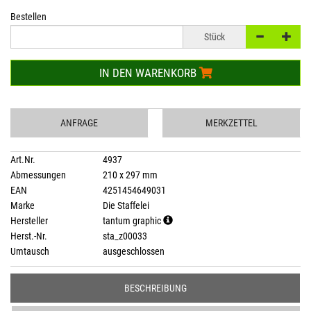
Bestellen
Stück
IN DEN WARENKORB
ANFRAGE
MERKZETTEL
Art.Nr.
4937
Abmessungen
210 x 297 mm
EAN
4251454649031
Marke
Die Staffelei
Hersteller
tantum graphic
Herst.-Nr.
sta_z00033
Umtausch
ausgeschlossen
BESCHREIBUNG