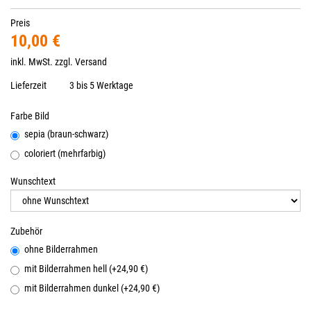
Preis
10,00 €
inkl. MwSt. zzgl.
Versand
Lieferzeit
3 bis 5 Werktage
Farbe Bild
sepia (braun-schwarz)
coloriert (mehrfarbig)
Wunschtext
Zubehör
ohne Bilderrahmen
mit Bilderrahmen hell (+24,90 €)
mit Bilderrahmen dunkel (+24,90 €)