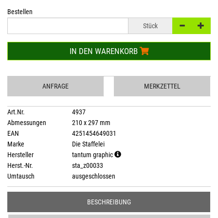
Bestellen
Stück
IN DEN WARENKORB
ANFRAGE
MERKZETTEL
Art.Nr.
4937
Abmessungen
210 x 297 mm
EAN
4251454649031
Marke
Die Staffelei
Hersteller
tantum graphic
Herst.-Nr.
sta_z00033
Umtausch
ausgeschlossen
BESCHREIBUNG