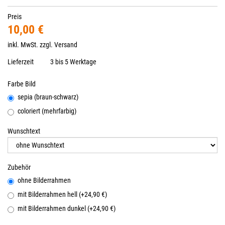
Preis
10,00 €
inkl. MwSt. zzgl.
Versand
Lieferzeit
3 bis 5 Werktage
Farbe Bild
sepia (braun-schwarz)
coloriert (mehrfarbig)
Wunschtext
Zubehör
ohne Bilderrahmen
mit Bilderrahmen hell (+24,90 €)
mit Bilderrahmen dunkel (+24,90 €)