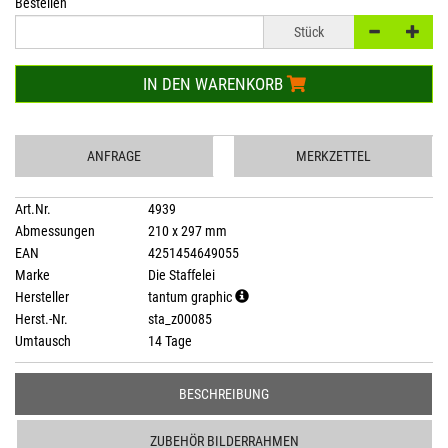
Bestellen
Stück
IN DEN WARENKORB
ANFRAGE
MERKZETTEL
Art.Nr.
4939
Abmessungen
210 x 297 mm
EAN
4251454649055
Marke
Die Staffelei
Hersteller
tantum graphic
Herst.-Nr.
sta_z00085
Umtausch
14 Tage
BESCHREIBUNG
ZUBEHÖR BILDERRAHMEN