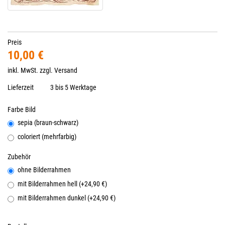
Preis
10,00 €
inkl. MwSt. zzgl.
Versand
Lieferzeit
3 bis 5 Werktage
Farbe Bild
sepia (braun-schwarz)
coloriert (mehrfarbig)
Zubehör
ohne Bilderrahmen
mit Bilderrahmen hell (+24,90 €)
mit Bilderrahmen dunkel (+24,90 €)