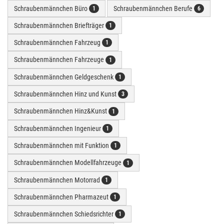
Schraubenmännchen Büro
Schraubenmännchen Berufe
1
6
Schraubenmännchen Briefträger
1
Schraubenmännchen Fahrzeug
1
Schraubenmännchen Fahrzeuge
1
Schraubenmännchen Geldgeschenk
1
Schraubenmännchen Hinz und Kunst
3
Schraubenmännchen Hinz&Kunst
1
Schraubenmännchen Ingenieur
1
Schraubenmännchen mit Funktion
1
Schraubenmännchen Modellfahrzeuge
1
Schraubenmännchen Motorrad
1
Schraubenmännchen Pharmazeut
1
Schraubenmännchen Schiedsrichter
1