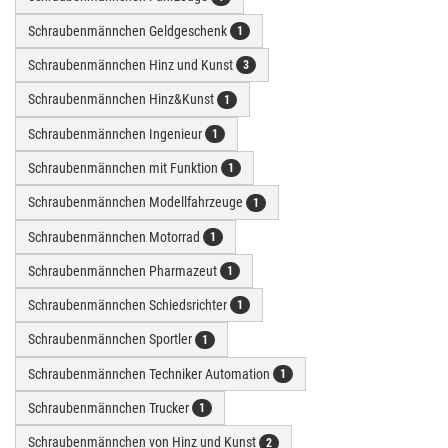
Schraubenmännchen Geldgeschenk
1
Schraubenmännchen Hinz und Kunst
3
Schraubenmännchen Hinz&Kunst
1
Schraubenmännchen Ingenieur
1
Schraubenmännchen mit Funktion
1
Schraubenmännchen Modellfahrzeuge
1
Schraubenmännchen Motorrad
1
Schraubenmännchen Pharmazeut
1
Schraubenmännchen Schiedsrichter
1
Schraubenmännchen Sportler
1
Schraubenmännchen Techniker Automation
1
Schraubenmännchen Trucker
1
Schraubenmännchen von Hinz und Kunst
2