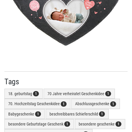
Tags
18. geburtstag
70 Jahre verheiratet Geschenkidee
1
1
70. Hochzeitstag Geschenkidee
Abschlussgeschenke
1
1
Babygeschenke
beschreibbares Schieferschild
1
1
besondere Geburtstage Geschenk
besondere geschenke
1
1