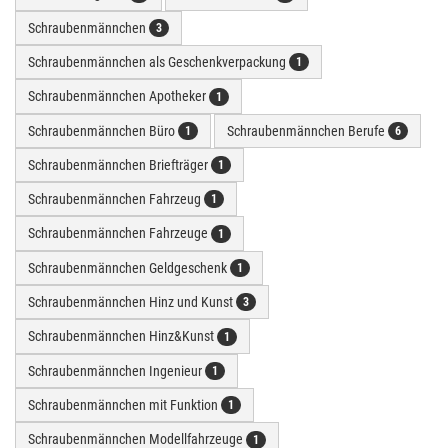
Schraubenmännchen
3
Schraubenmännchen als Geschenkverpackung
1
Schraubenmännchen Apotheker
1
Schraubenmännchen Büro
Schraubenmännchen Berufe
1
6
Schraubenmännchen Briefträger
1
Schraubenmännchen Fahrzeug
1
Schraubenmännchen Fahrzeuge
1
Schraubenmännchen Geldgeschenk
1
Schraubenmännchen Hinz und Kunst
3
Schraubenmännchen Hinz&Kunst
1
Schraubenmännchen Ingenieur
1
Schraubenmännchen mit Funktion
1
Schraubenmännchen Modellfahrzeuge
1