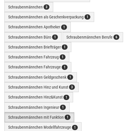
Schraubenmännchen
3
Schraubenmännchen als Geschenkverpackung
1
Schraubenmännchen Apotheker
1
Schraubenmännchen Büro
Schraubenmännchen Berufe
1
6
Schraubenmännchen Briefträger
1
Schraubenmännchen Fahrzeug
1
Schraubenmännchen Fahrzeuge
1
Schraubenmännchen Geldgeschenk
1
Schraubenmännchen Hinz und Kunst
3
Schraubenmännchen Hinz&Kunst
1
Schraubenmännchen Ingenieur
1
Schraubenmännchen mit Funktion
1
Schraubenmännchen Modellfahrzeuge
1