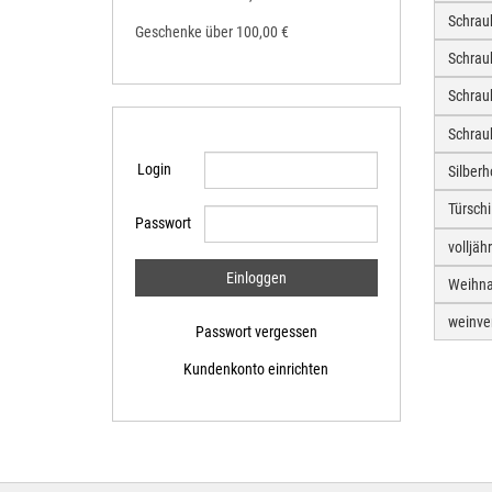
Schrau
Geschenke über 100,00 €
Schrau
Schrau
Schrau
Login
Silber
Türschi
Passwort
volljäh
Weihna
weinve
Passwort vergessen
Kundenkonto einrichten