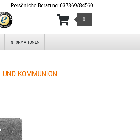
Persönliche Beratung
:
037369/84560
0
INFORMATIONEN
N UND KOMMUNION