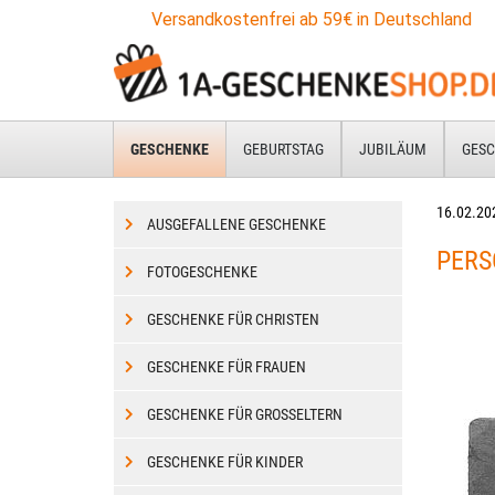
Zum
Versandkostenfrei ab 59€ in Deutschland
Hauptinhalt
springen
GESCHENKE
GEBURTSTAG
JUBILÄUM
GESC
16.02.20
AUSGEFALLENE GESCHENKE
PERS
FOTOGESCHENKE
GESCHENKE FÜR CHRISTEN
GESCHENKE FÜR FRAUEN
GESCHENKE FÜR GROSSELTERN
GESCHENKE FÜR KINDER