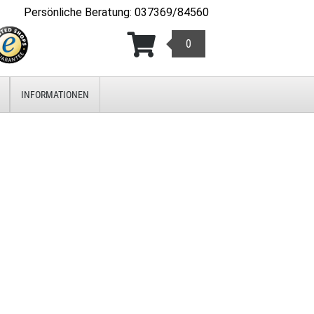
Persönliche Beratung
:
037369/84560
0
INFORMATIONEN