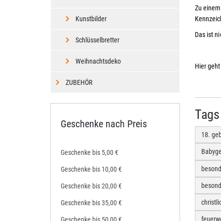
Zu einem 
Kunstbilder
Kennzeic
Das ist n
Schlüsselbretter
Weihnachtsdeko
Hier geh
ZUBEHÖR
Tags
Geschenke nach Preis
18. ge
Babyg
Geschenke bis 5,00 €
besond
Geschenke bis 10,00 €
besond
Geschenke bis 20,00 €
christ
Geschenke bis 35,00 €
feuerw
Geschenke bis 50,00 €