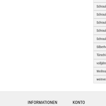
Schrau
Schrau
Schrau
Schrau
Schrau
Silber
Türschi
volljäh
Weihna
weinve
INFORMATIONEN
KONTO