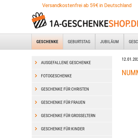
Zum
Versandkostenfrei ab 59€ in Deutschland
Hauptinhalt
springen
GESCHENKE
GEBURTSTAG
JUBILÄUM
GESC
12.01.20
AUSGEFALLENE GESCHENKE
NUMM
FOTOGESCHENKE
GESCHENKE FÜR CHRISTEN
GESCHENKE FÜR FRAUEN
GESCHENKE FÜR GROSSELTERN
GESCHENKE FÜR KINDER