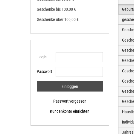
Geburt
Geschenke bis 100,00 €
Geschenke über 100,00 €
gesche
Gesche
Gesche
Gesche
Login
Gesch
Gesche
Passwort
Gesche
Gesche
Passwort vergessen
Gesche
Kundenkonto einrichten
Hausti
individ
Jahres