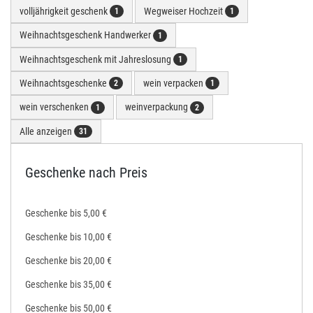
volljährigkeit geschenk
Wegweiser Hochzeit
1
1
Weihnachtsgeschenk Handwerker
1
Weihnachtsgeschenk mit Jahreslosung
1
Weihnachtsgeschenke
wein verpacken
2
1
wein verschenken
weinverpackung
1
2
Alle anzeigen
31
Geschenke nach Preis
Geschenke bis 5,00 €
Geschenke bis 10,00 €
Geschenke bis 20,00 €
Geschenke bis 35,00 €
Geschenke bis 50,00 €