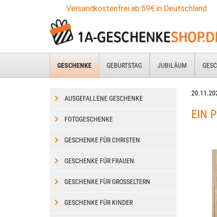
Zum
Versandkostenfrei ab 59€ in Deutschland
Hauptinhalt
springen
GESCHENKE
GEBURTSTAG
JUBILÄUM
GESC
20.11.20
AUSGEFALLENE GESCHENKE
EIN 
FOTOGESCHENKE
GESCHENKE FÜR CHRISTEN
GESCHENKE FÜR FRAUEN
GESCHENKE FÜR GROSSELTERN
GESCHENKE FÜR KINDER