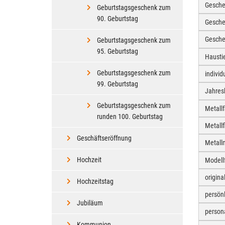
Gesche
Geburtstagsgeschenk zum
90. Geburtstag
Gesche
Gesche
Geburtstagsgeschenk zum
95. Geburtstag
Hausti
Geburtstagsgeschenk zum
individ
99. Geburtstag
Jahres
Geburtstagsgeschenk zum
Metall
runden 100. Geburtstag
Metall
Geschäftseröffnung
Metall
Hochzeit
Modell
origin
Hochzeitstag
persön
Jubiläum
person
Kommunion