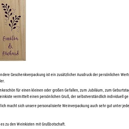
ondere Geschenkverpackung ist ein zusätzlicher Ausdruck der persönlichen W
er.
nkeschön für einen kleinen oder großen Gefallen, zum Jubiläum, zum Geburtst
inkiste vermittelt einen persönlichen Gruß, der selbstverständlich individuell 
lich macht sich unsere personalisierte Weinverpackung auch sehr gut unter jed
 es zu den Weinkisten mit Grußbotschaft.