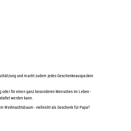
ertschätzung und macht zudem jedes Geschenkeauspacken
ag oder für einen ganz besonderen Menschen im Leben -
gestaltet werden kann.
em Weihnachtsbaum - vielleicht als Geschenk für Papa?