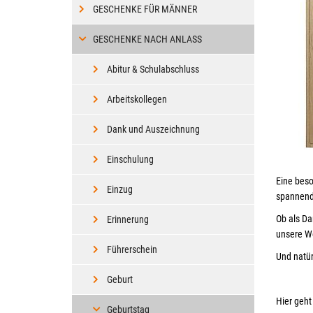
GESCHENKE FÜR MÄNNER
GESCHENKE NACH ANLASS
Abitur & Schulabschluss
Arbeitskollegen
Dank und Auszeichnung
Einschulung
Eine bes
Einzug
spannend
Ob als Da
Erinnerung
unsere We
Führerschein
Und natür
Geburt
Hier geht
Geburtstag