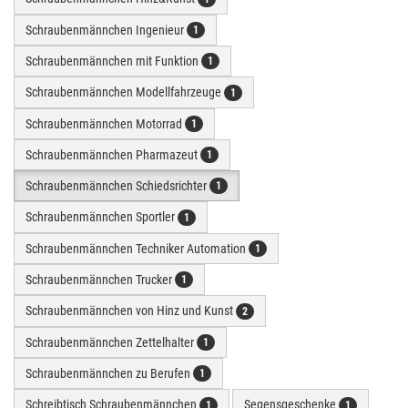
Schraubenmännchen Ingenieur
1
Schraubenmännchen mit Funktion
1
Schraubenmännchen Modellfahrzeuge
1
Schraubenmännchen Motorrad
1
Schraubenmännchen Pharmazeut
1
Schraubenmännchen Schiedsrichter
1
Schraubenmännchen Sportler
1
Schraubenmännchen Techniker Automation
1
Schraubenmännchen Trucker
1
Schraubenmännchen von Hinz und Kunst
2
Schraubenmännchen Zettelhalter
1
Schraubenmännchen zu Berufen
1
Schreibtisch Schraubenmännchen
Segensgeschenke
1
1