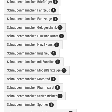
Schraubenmännchen Briefträger
1
Schraubenmännchen Fahrzeug
1
Schraubenmännchen Fahrzeuge
1
Schraubenmännchen Geldgeschenk
1
Schraubenmännchen Hinz und Kunst
3
Schraubenmännchen Hinz&Kunst
1
Schraubenmännchen Ingenieur
1
Schraubenmännchen mit Funktion
1
Schraubenmännchen Modellfahrzeuge
1
Schraubenmännchen Motorrad
1
Schraubenmännchen Pharmazeut
1
Schraubenmännchen Schiedsrichter
1
Schraubenmännchen Sportler
1