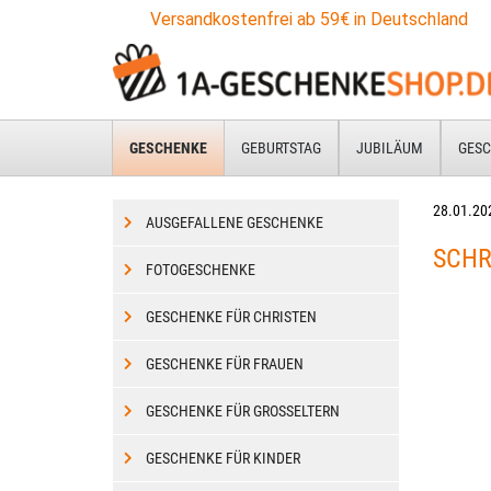
Zum
Versandkostenfrei ab 59€ in Deutschland
Hauptinhalt
springen
GESCHENKE
GEBURTSTAG
JUBILÄUM
GESC
28.01.20
AUSGEFALLENE GESCHENKE
SCH
FOTOGESCHENKE
GESCHENKE FÜR CHRISTEN
GESCHENKE FÜR FRAUEN
GESCHENKE FÜR GROSSELTERN
GESCHENKE FÜR KINDER