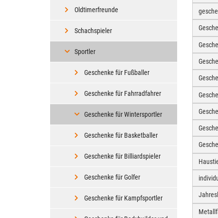
Oldtimerfreunde
gesche
Gesche
Schachspieler
Gesche
Sportler
Gesche
Geschenke für Fußballer
Gesch
Geschenke für Fahrradfahrer
Gesche
Gesche
Geschenke für Wintersportler
Gesche
Geschenke für Basketballer
Gesche
Geschenke für Billiardspieler
Hausti
Geschenke für Golfer
individ
Jahres
Geschenke für Kampfsportler
Metall