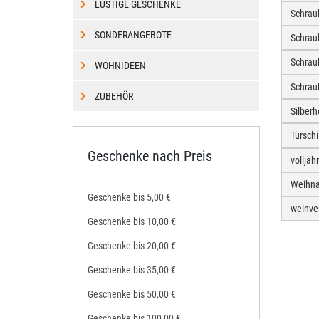
LUSTIGE GESCHENKE
Schrau
SONDERANGEBOTE
Schrau
Schrau
WOHNIDEEN
Schrau
ZUBEHÖR
Silber
Türschi
Geschenke nach Preis
volljäh
Weihna
Geschenke bis 5,00 €
weinve
Geschenke bis 10,00 €
Geschenke bis 20,00 €
Geschenke bis 35,00 €
Geschenke bis 50,00 €
Geschenke bis 100,00 €