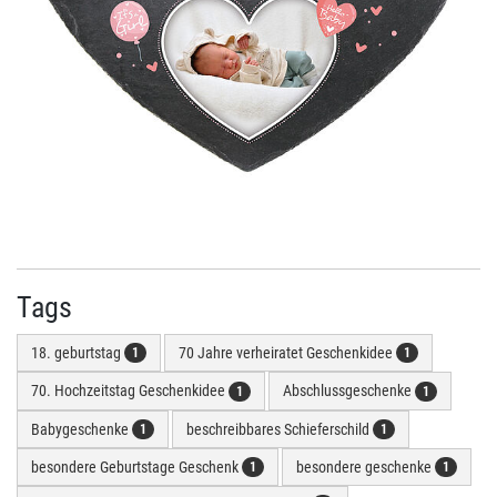
Tags
18. geburtstag
70 Jahre verheiratet Geschenkidee
1
1
70. Hochzeitstag Geschenkidee
Abschlussgeschenke
1
1
Babygeschenke
beschreibbares Schieferschild
1
1
besondere Geburtstage Geschenk
besondere geschenke
1
1