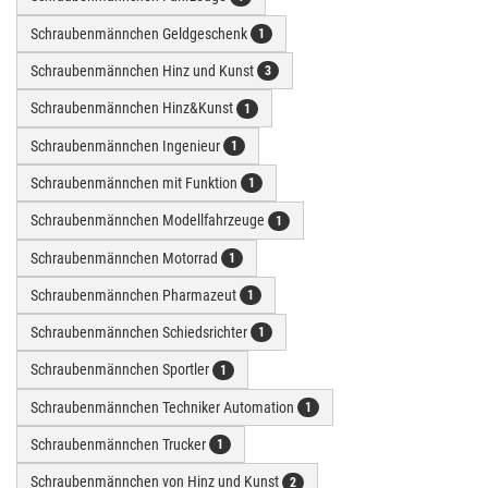
Schraubenmännchen Geldgeschenk
1
Schraubenmännchen Hinz und Kunst
3
Schraubenmännchen Hinz&Kunst
1
Schraubenmännchen Ingenieur
1
Schraubenmännchen mit Funktion
1
Schraubenmännchen Modellfahrzeuge
1
Schraubenmännchen Motorrad
1
Schraubenmännchen Pharmazeut
1
Schraubenmännchen Schiedsrichter
1
Schraubenmännchen Sportler
1
Schraubenmännchen Techniker Automation
1
Schraubenmännchen Trucker
1
Schraubenmännchen von Hinz und Kunst
2