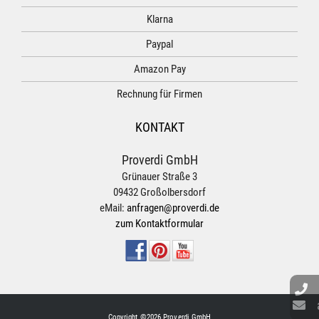
Klarna
Paypal
Amazon Pay
Rechnung für Firmen
KONTAKT
Proverdi GmbH
Grünauer Straße 3
09432 Großolbersdorf
eMail:
anfragen@proverdi.de
zum Kontaktformular
Copyright ©2026 Proverdi GmbH