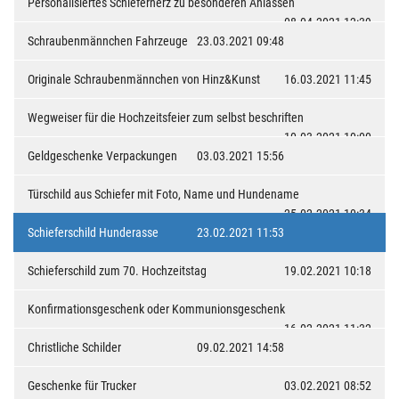
Personalisiertes Schieferherz zu besonderen Anlässen
08.04.2021 12:39
Schraubenmännchen Fahrzeuge
23.03.2021 09:48
Originale Schraubenmännchen von Hinz&Kunst
16.03.2021 11:45
Wegweiser für die Hochzeitsfeier zum selbst beschriften
10.03.2021 10:00
Geldgeschenke Verpackungen
03.03.2021 15:56
Türschild aus Schiefer mit Foto, Name und Hundename
25.02.2021 10:34
Schieferschild Hunderasse
23.02.2021 11:53
Schieferschild zum 70. Hochzeitstag
19.02.2021 10:18
Konfirmationsgeschenk oder Kommunionsgeschenk
16.02.2021 11:32
Christliche Schilder
09.02.2021 14:58
Geschenke für Trucker
03.02.2021 08:52