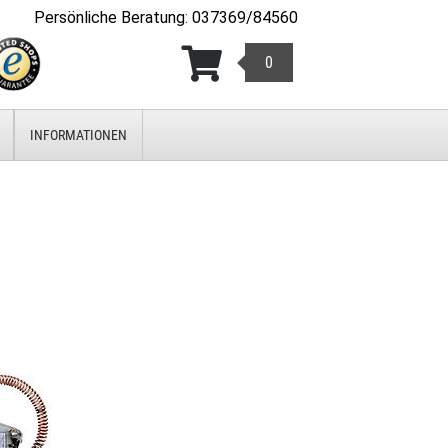
Persönliche Beratung
:
037369/84560
0
INFORMATIONEN