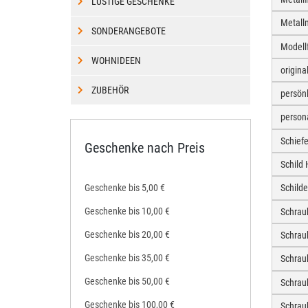
LUSTIGE GESCHENKE
Metall
SONDERANGEBOTE
Modell
WOHNIDEEN
origin
ZUBEHÖR
persön
person
Schief
Geschenke nach Preis
Schild
Geschenke bis 5,00 €
Schild
Geschenke bis 10,00 €
Schrau
Geschenke bis 20,00 €
Schrau
Geschenke bis 35,00 €
Schra
Geschenke bis 50,00 €
Schrau
Geschenke bis 100,00 €
Schrau