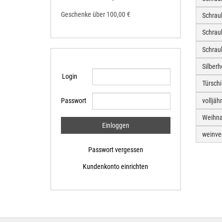
Geschenke über 100,00 €
Schrau
Schrau
Schrau
Silber
Login
Türschi
volljäh
Passwort
Weihna
weinve
Passwort vergessen
Kundenkonto einrichten