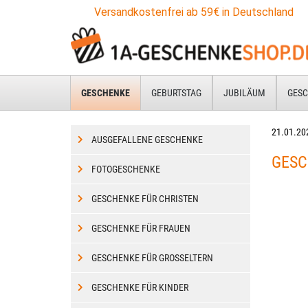
Zum
Versandkostenfrei ab 59€ in Deutschland
Hauptinhalt
springen
GESCHENKE
GEBURTSTAG
JUBILÄUM
GESC
21.01.20
AUSGEFALLENE GESCHENKE
GESC
FOTOGESCHENKE
GESCHENKE FÜR CHRISTEN
GESCHENKE FÜR FRAUEN
GESCHENKE FÜR GROSSELTERN
GESCHENKE FÜR KINDER